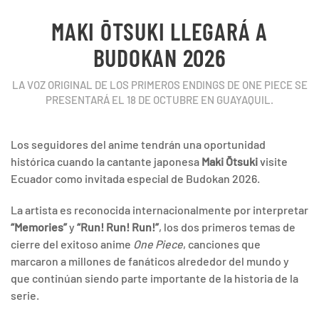
MAKI ŌTSUKI LLEGARÁ A
BUDOKAN 2026
LA VOZ ORIGINAL DE LOS PRIMEROS ENDINGS DE ONE PIECE SE
PRESENTARÁ EL 18 DE OCTUBRE EN GUAYAQUIL.
Los seguidores del anime tendrán una oportunidad
histórica cuando la cantante japonesa
Maki Ōtsuki
visite
Ecuador como invitada especial de Budokan 2026.
La artista es reconocida internacionalmente por interpretar
“Memories”
y
“Run! Run! Run!”
, los dos primeros temas de
cierre del exitoso anime
One Piece
, canciones que
marcaron a millones de fanáticos alrededor del mundo y
que continúan siendo parte importante de la historia de la
serie.