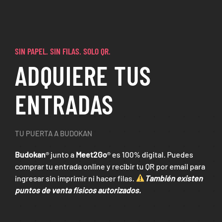
SIN PAPEL. SIN FILAS. SOLO QR.
ADQUIERE TUS
ENTRADAS
TU PUERTA A BUDOKAN
Budokan
® junto a
Meet2Go
® es 100% digital. Puedes
comprar tu entrada online y recibir tu QR por email para
ingresar sin imprimir ni hacer filas.
También existen
puntos de venta físicos autorizados.